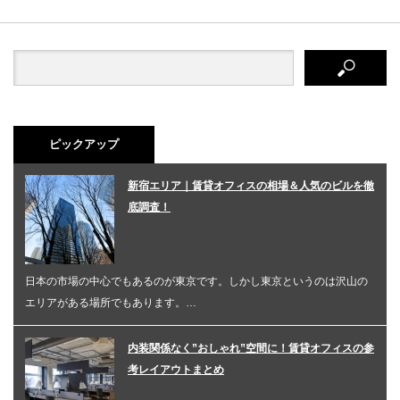
ピックアップ
新宿エリア｜賃貸オフィスの相場＆人気のビルを徹
底調査！
日本の市場の中心でもあるのが東京です。しかし東京というのは沢山の
エリアがある場所でもあります。…
内装関係なく”おしゃれ”空間に！賃貸オフィスの参
考レイアウトまとめ