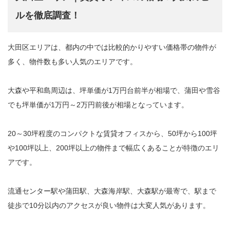
ルを徹底調査！
大田区エリアは、都内の中では比較的かりやすい価格帯の物件が
多く、物件数も多い人気のエリアです。
大森や平和島周辺は、坪単価が1万円台前半が相場で、蒲田や雪谷
でも坪単価が1万円～2万円前後が相場となっています。
20～30坪程度のコンパクトな賃貸オフィスから、50坪から100坪
や100坪以上、200坪以上の物件まで幅広くあることが特徴のエリ
アです。
流通センター駅や蒲田駅、大森海岸駅、大森駅が最寄で、駅まで
徒歩で10分以内のアクセスが良い物件は大変人気があります。