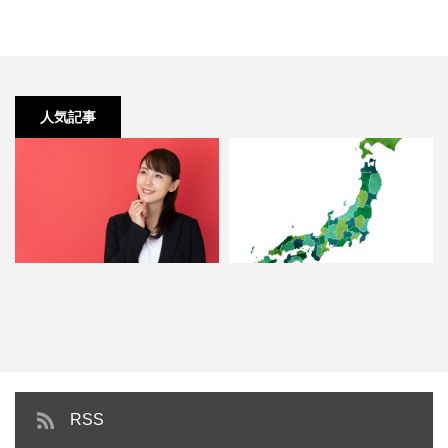
人気記事
オフィス移転の費用はどのくらい
東京都港区エリア｜賃貸オフィス
掛かる？
の相場＆人気のビルを徹底調…
RSS