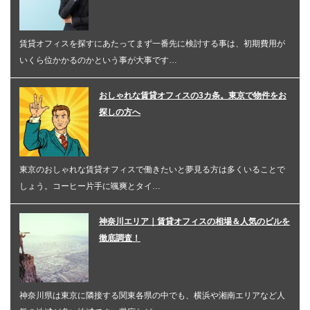
賃貸オフィスを探すにあたってまず一番先に検討する事は、初期費用が
いくら位かかるのかという事が大事です…
おしゃれな賃貸オフィスの3カ条。東京で物件をお
探しの方へ
東京のおしゃれな賃貸オフィスで働きたいと夢見る方は多くいることで
しょう。コーヒー片手に颯爽とタイ…
神奈川エリア｜賃貸オフィスの相場＆人気のビルを
徹底調査！
神奈川県は東京に隣接する関東各県の中でも、横浜や湘南エリアなど人