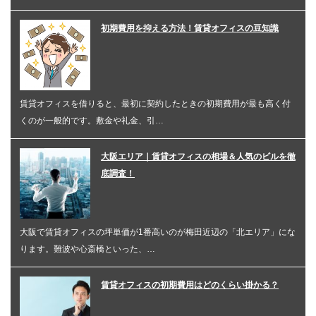
初期費用を抑える方法！賃貸オフィスの豆知識
賃貸オフィスを借りると、最初に契約したときの初期費用が最も高く付
くのが一般的です。敷金や礼金、引…
大阪エリア｜賃貸オフィスの相場＆人気のビルを徹
底調査！
大阪で賃貸オフィスの坪単価が1番高いのが梅田近辺の「北エリア」にな
ります。難波や心斎橋といった、…
賃貸オフィスの初期費用はどのくらい掛かる？