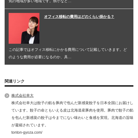
気の地域が多い地域です。県庁など…
オフィス移転の費用はどのくらい掛かる？
この記事ではオフィス移転にかかる費用について記載していきます。ど
のような費用が必要になるのか、具…
関連リンク
株式会社幸大
株式会社幸大は餃子の餡を豚肉で包んだ新感覚餃子を日本全国にお届けし
ています。餃子の命ともいえる皮は北海道産豚肉を使用。豚肉で餃子の餡
を包んだ新感覚の餃子は今までにない味わいと食感を実現。北海道の旨味
が凝縮されています。
tonton-gyoza.com/