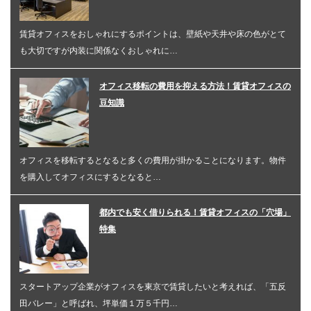
賃貸オフィスをおしゃれにするポイントは、壁紙や天井や床の色がとて
も大切ですが内装に関係なくおしゃれに…
オフィス移転の費用を抑える方法！賃貸オフィスの
豆知識
オフィスを移転するとなると多くの費用が掛かることになります。物件
を購入してオフィスにするとなると…
都内でも安く借りられる！賃貸オフィスの「穴場」
特集
スタートアップ企業がオフィスを東京で賃貸したいと考えれば、「五反
田バレー」と呼ばれ、坪単価１万５千円…