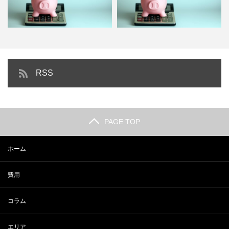
一等地でオフィスを借りたとした
オフィス移転の費用はどのくらい
RSS
ら…初期＆年間費用はいくら…
掛かる？【項目別まとめ】
PAGE TOP
ホーム
費用
コラム
エリア