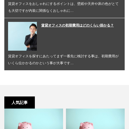
賃貸オフィスをおしゃれにするポイントは、壁紙や天井や床の色がとて
も大切ですが内装に関係なくおしゃれに…
賃貸オフィスの初期費用はどのくらい掛かる？
賃貸オフィスを探すにあたってまず一番先に検討する事は、初期費用が
いくら位かかるのかという事が大事です…
人気記事