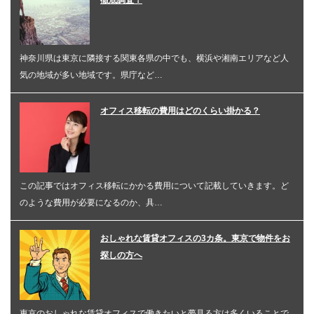
神奈川県は東京に隣接する関東各県の中でも、横浜や湘南エリアなど人
気の地域が多い地域です。県庁など…
オフィス移転の費用はどのくらい掛かる？
この記事ではオフィス移転にかかる費用について記載していきます。ど
のような費用が必要になるのか、具…
おしゃれな賃貸オフィスの3カ条。東京で物件をお
探しの方へ
東京のおしゃれな賃貸オフィスで働きたいと夢見る方は多くいることで