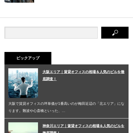
ピックアップ
大阪エリア｜賃貸オフィスの相場＆人気のビルを徹
底調査！
大阪で賃貸オフィスの坪単価が1番高いのが梅田近辺の「北エリア」にな
ります。難波や心斎橋といった、…
神奈川エリア｜賃貸オフィスの相場＆人気のビルを
徹底調査！