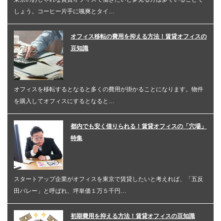
しょう。コーヒー片手に颯爽とタイ…
オフィス移転の費用を抑える方法！賃貸オフィスの
豆知識
オフィスを移転するとなると多くの費用が掛かることになります。物件
を購入してオフィスにするとなると…
都内でも安く借りられる！賃貸オフィスの「穴場」
特集
スタートアップ企業がオフィスを東京で賃貸したいと考えれば、「五反
田バレー」と呼ばれ、坪単価１万５千円…
初期費用を抑える方法！賃貸オフィスの豆知識