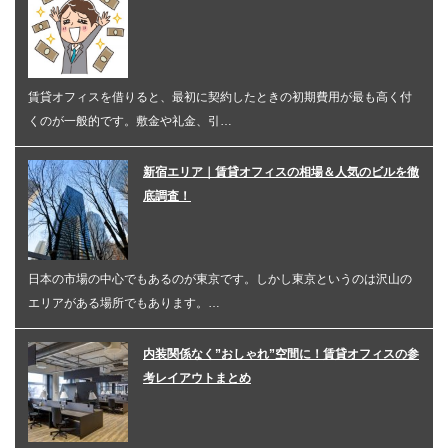
賃貸オフィスを借りると、最初に契約したときの初期費用が最も高く付
くのが一般的です。敷金や礼金、引…
新宿エリア｜賃貸オフィスの相場＆人気のビルを徹
底調査！
日本の市場の中心でもあるのが東京です。しかし東京というのは沢山の
エリアがある場所でもあります。…
内装関係なく”おしゃれ”空間に！賃貸オフィスの参
考レイアウトまとめ