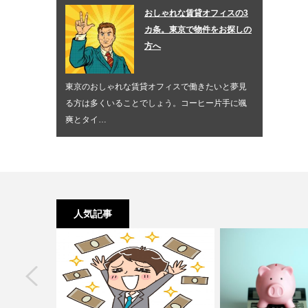
おしゃれな賃貸オフィスの3
カ条。東京で物件をお探しの
方へ
東京のおしゃれな賃貸オフィスで働きたいと夢見
る方は多くいることでしょう。コーヒー片手に颯
爽とタイ…
人気記事
next