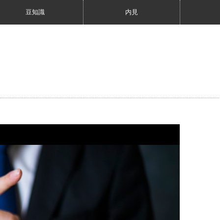
豆知識
内見