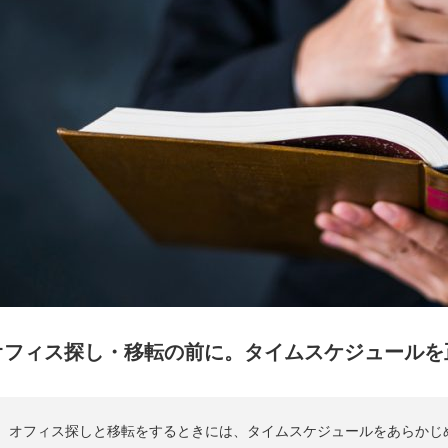
オフィス探し・移転の前に。タイムスケジュールを
オフィス探しと移転をするときには、タイムスケジュールをあらかじ