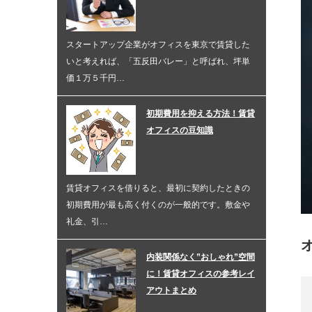
スタートアップ企業がオフィスを東京で賃貸した
いと考えれば、「五反田バレー」と呼ばれ、坪単
価１万５千円…
初期費用を抑える方法！賃貸
オフィスの豆知識
賃貸オフィスを借りると、最初に契約したときの
初期費用が最も高く付くのが一般的です。敷金や
礼金、引…
内装関係なく”おしゃれ”空間
に！賃貸オフィスの参考レイ
アウトまとめ