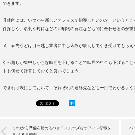
できます。
具体的には、いつから新しいオフィスで指導したいのか、というとこ
件探しや、名刺や封筒などの印刷物の発注なども間に合わせるのが重
又、春先などは引っ越し業者に申し込みが殺到して引き受けてもらえ
引っ越しが集中しがちな時期を下げることで転居の料金も下げること
トも併せて計算しておくと良いでしょう。
できれば表にしておいて、それぞれの連絡先なども一目でわかるよう
いつから準備を始めるべき？スムーズなオフィス移転を
ベ
叶える豆知識