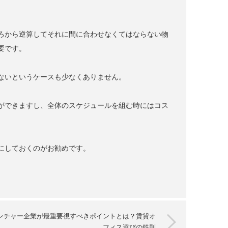
ろから逆算してそれに間に合わせなくてはならない物
要です。
ないというケースも少なくありません。
ができますし、全体のスケジュールを組む時にはコス
にしておくのがお勧めです。
ンチャー企業が最重要視すべきポイントとは？賃貸オ
フィス選びの鉄則