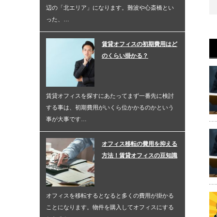
辺の「北エリア」になります。難波や心斎橋とい
った、…
賃貸オフィスの初期費用はど
のくらい掛かる？
賃貸オフィスを探すにあたってまず一番先に検討
する事は、初期費用がいくら位かかるのかという
事が大事です…
オフィス移転の費用を抑える
方法！賃貸オフィスの豆知識
オフィスを移転するとなると多くの費用が掛かる
ことになります。物件を購入してオフィスにする