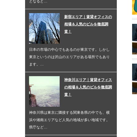
となると…
新宿エリア｜賃貸オフィスの
相場＆人気のビルを徹底調
査！
日本の市場の中心でもあるのが東京です。しかし
東京というのは沢山のエリアがある場所でもあり
ます。…
神奈川エリア｜賃貸オフィス
の相場＆人気のビルを徹底調
査！
神奈川県は東京に隣接する関東各県の中でも、横
浜や湘南エリアなど人気の地域が多い地域です。
県庁など…