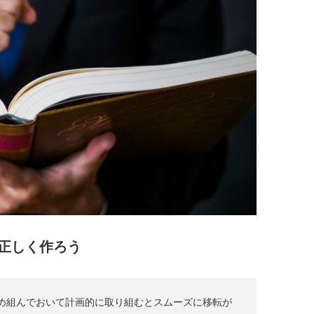
正しく作ろう
め組んでおいて計画的に取り組むとスムーズに移転が