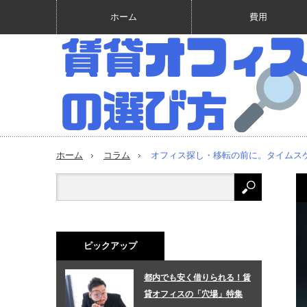
ホーム
費用
ホーム
コラム
オフィス探し・移転の前に。タイムス
ピックアップ
都内でも安く借りられる！賃
貸オフィスの「穴場」特集