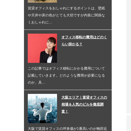
賃貸オフィスをおしゃれにするポイントは、壁紙
や天井や床の色がとても大切ですが内装に関係な
くおしゃれに…
オフィス移転の費用はどのく
らい掛かる？
この記事ではオフィス移転にかかる費用について
記載していきます。どのような費用が必要になる
のか、具…
大阪エリア｜賃貸オフィスの
相場＆人気のビルを徹底調
査！
大阪で賃貸オフィスの坪単価が1番高いのが梅田近