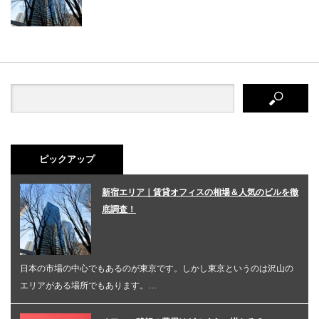
ピックアップ
新宿エリア｜賃貸オフィスの相場＆人気のビルを徹
底調査！
日本の市場の中心でもあるのが東京です。しかし東京というのは沢山の
エリアがある場所でもあります。…