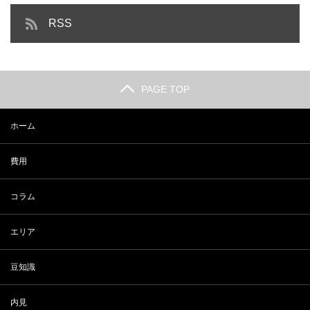
RSS
PAGE TOP
ホーム
費用
コラム
エリア
豆知識
内見