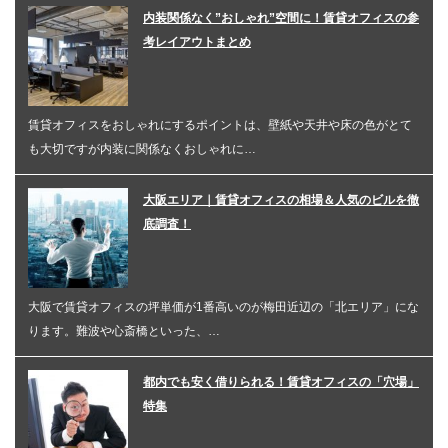
内装関係なく”おしゃれ”空間に！賃貸オフィスの参
考レイアウトまとめ
賃貸オフィスをおしゃれにするポイントは、壁紙や天井や床の色がとて
も大切ですが内装に関係なくおしゃれに…
大阪エリア｜賃貸オフィスの相場＆人気のビルを徹
底調査！
大阪で賃貸オフィスの坪単価が1番高いのが梅田近辺の「北エリア」にな
ります。難波や心斎橋といった、…
都内でも安く借りられる！賃貸オフィスの「穴場」
特集