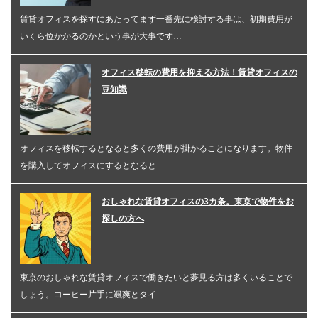
賃貸オフィスを探すにあたってまず一番先に検討する事は、初期費用が
いくら位かかるのかという事が大事です…
オフィス移転の費用を抑える方法！賃貸オフィスの
豆知識
オフィスを移転するとなると多くの費用が掛かることになります。物件
を購入してオフィスにするとなると…
おしゃれな賃貸オフィスの3カ条。東京で物件をお
探しの方へ
東京のおしゃれな賃貸オフィスで働きたいと夢見る方は多くいることで
しょう。コーヒー片手に颯爽とタイ…