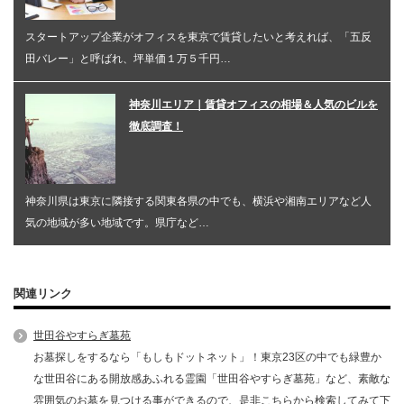
スタートアップ企業がオフィスを東京で賃貸したいと考えれば、「五反
田バレー」と呼ばれ、坪単価１万５千円…
神奈川エリア｜賃貸オフィスの相場＆人気のビルを
徹底調査！
神奈川県は東京に隣接する関東各県の中でも、横浜や湘南エリアなど人
気の地域が多い地域です。県庁など…
関連リンク
世田谷やすらぎ墓苑
お墓探しをするなら「もしもドットネット」！東京23区の中でも緑豊か
な世田谷にある開放感あふれる霊園「世田谷やすらぎ墓苑」など、素敵な
雰囲気のお墓を見つける事ができるので、是非こちらから検索してみて下