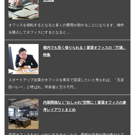
オフィスを移転するとなると多くの費用が掛かることになります。物件
を購入してオフィスにするとなると…
都内でも安く借りられる！賃貸オフィスの「穴場」
特集
スタートアップ企業がオフィスを東京で賃貸したいと考えれば、「五反
田バレー」と呼ばれ、坪単価１万５千円…
内装関係なく”おしゃれ”空間に！賃貸オフィスの参
考レイアウトまとめ
賃貸オフィスをおしゃれにするポイントは、壁紙や天井や床の色がとて