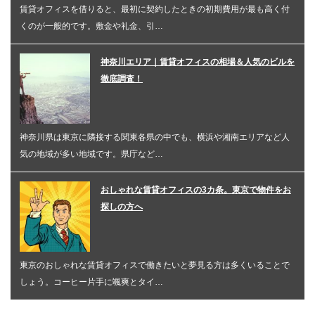
賃貸オフィスを借りると、最初に契約したときの初期費用が最も高く付
くのが一般的です。敷金や礼金、引…
神奈川エリア｜賃貸オフィスの相場＆人気のビルを
徹底調査！
神奈川県は東京に隣接する関東各県の中でも、横浜や湘南エリアなど人
気の地域が多い地域です。県庁など…
おしゃれな賃貸オフィスの3カ条。東京で物件をお
探しの方へ
東京のおしゃれな賃貸オフィスで働きたいと夢見る方は多くいることで
しょう。コーヒー片手に颯爽とタイ…