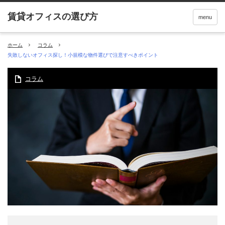
menu
ホーム
コラム
失敗しないオフィス探し！小規模な物件選びで注意すべきポイント
コラム