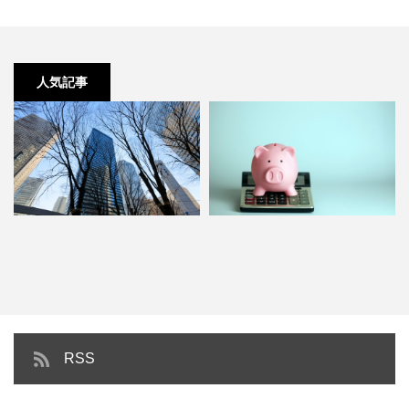
人気記事
新宿エリア｜賃貸オフィスの相場
一等地は起業家に人気！費用が高
＆人気のビルを徹底調査！
くても選んでしまうワケとは…
RSS