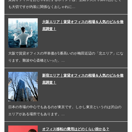
も大切ですが内装に関係なくおしゃれに…
大阪エリア｜賃貸オフィスの相場＆人気のビルを徹
底調査！
大阪で賃貸オフィスの坪単価が1番高いのが梅田近辺の「北エリア」にな
ります。難波や心斎橋といった、…
新宿エリア｜賃貸オフィスの相場＆人気のビルを徹
底調査！
日本の市場の中心でもあるのが東京です。しかし東京というのは沢山の
エリアがある場所でもあります。…
オフィス移転の費用はどのくらい掛かる？