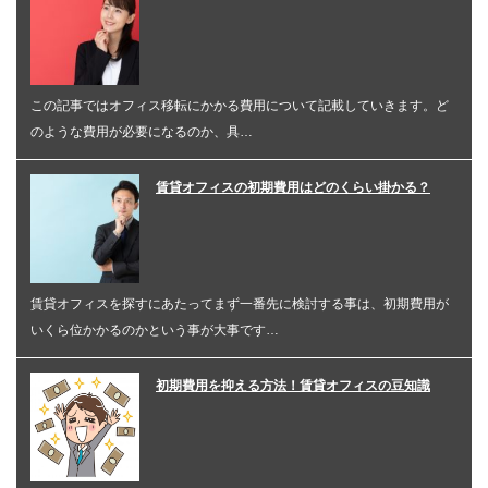
この記事ではオフィス移転にかかる費用について記載していきます。ど
のような費用が必要になるのか、具…
賃貸オフィスの初期費用はどのくらい掛かる？
賃貸オフィスを探すにあたってまず一番先に検討する事は、初期費用が
いくら位かかるのかという事が大事です…
初期費用を抑える方法！賃貸オフィスの豆知識